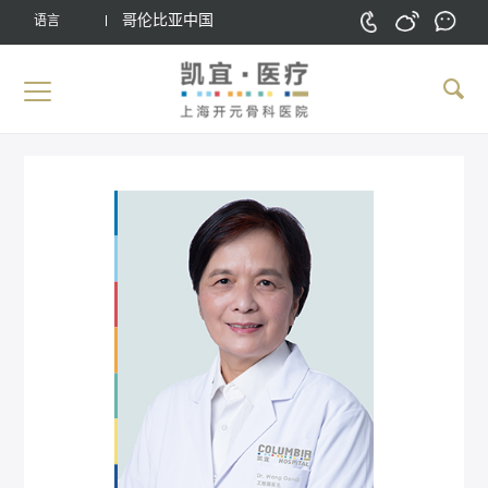
哥伦比亚中国
语言