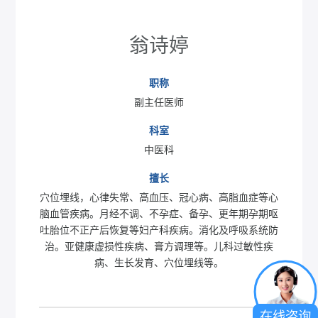
翁诗婷
职称
副主任医师
科室
中医科
擅长
穴位埋线，心律失常、高血压、冠心病、高脂血症等心
脑血管疾病。月经不调、不孕症、备孕、更年期孕期呕
吐胎位不正产后恢复等妇产科疾病。消化及呼吸系统防
治。亚健康虚损性疾病、膏方调理等。儿科过敏性疾
病、生长发育、穴位埋线等。
在线咨询