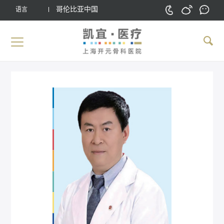
哥伦比亚中国
语言