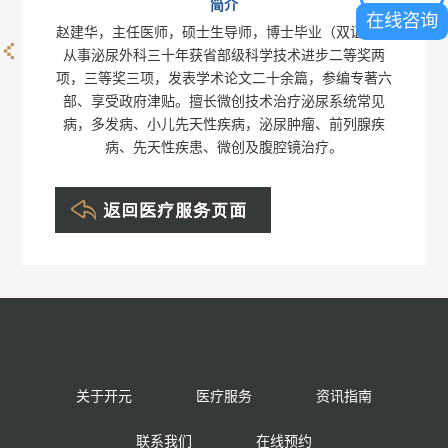
简介
在线咨询
赵建华，主任医师，硕士生导师，博士毕业（双证），
从事泌尿外科三十年获省部级科学技术进步二等奖两
王学雷
项，三等奖三项，发表学术论文二十余篇，参编专著六
部、享受政府津贴。擅长微创技术治疗泌尿系统常见
病，多发病、小儿先天性疾病，泌尿肿瘤、前列腺疾
病、先天性疾患、微创及腹腔镜治疗。
关于开元
医疗服务
资讯指南
联系我们
在线预约