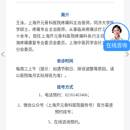
简介
王泳，上海开元骨科医院疼痛科主治医师，同济大学医
学硕士，疼痛专业主治医师，从事临床疼痛诊疗工作二
十余年，现任上海开元骨科医院疼痛科执行主任， 上
海疼痛康复专业委员会委员，上海中医药学会针刀医学
在线咨询
分会委员。
杨爱民
坐诊时间
每周三上午（提示：如遇节假日、排班调整等原因，请
以医院每月实际排班为准）。
挂号方式
1、电话预约：02161463466；
2、微信公众号（上海开元骨科医院服务号）官方渠道
预约挂号；
5、在线咨询预约。