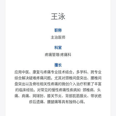
王泳
职称
主治医师
科室
疼痛管理/疼痛科
擅长
应用中医、康复与疼痛专业技术结合，多学科、跨专业
综合解决疑难疼痛问题。尤其对颈椎间盘突出、腰椎间
盘突出以及脊柱相关性疼痛的微创介入治疗积累了丰富
的临床经验。对常见的慢性疼痛性疾病如: 颈椎病、头
痛、肩痛、网球肘、膝关节炎、背部肌筋膜炎、带状疤
疹后遗痛、腰腿痛等具有独特心得。