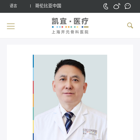
哥伦比亚中国
语言