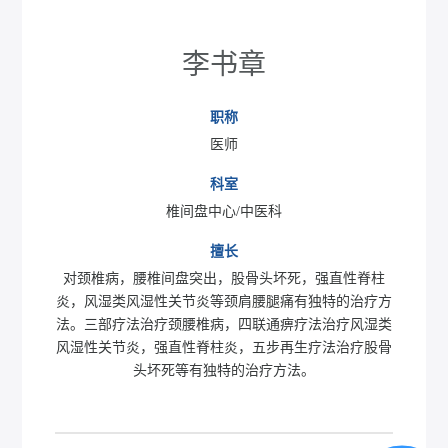
李书章
职称
医师
科室
椎间盘中心/中医科
擅长
对颈椎病，腰椎间盘突出，股骨头坏死，强直性脊柱
炎，风湿类风湿性关节炎等颈肩腰腿痛有独特的治疗方
法。三部疗法治疗颈腰椎病，四联通痹疗法治疗风湿类
风湿性关节炎，强直性脊柱炎，五步再生疗法治疗股骨
头坏死等有独特的治疗方法。