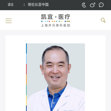
哥伦比亚中国
语言