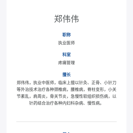
郑伟伟
职称
执业医师
科室
疼痛管理
擅长
郑伟伟，执业中医师，临床上擅以针灸、正骨、小针刀
等外治技术治疗各种颈椎病，腰椎病，脊柱变形，小关
节紊乱，肩周炎，骨关节炎，急慢性软组织损伤病，以
针药结合治疗各种内妇科杂病、慢性病。