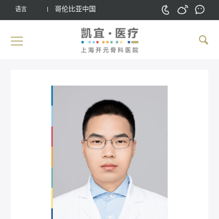
哥伦比亚中国
语言