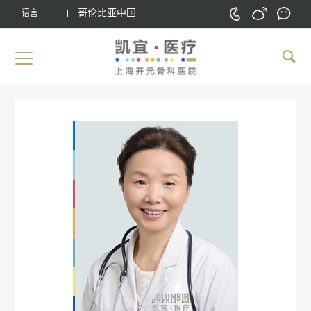
哥伦比亚中国
语言