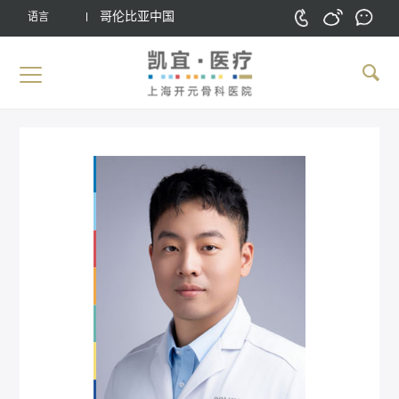
哥伦比亚中国
语言