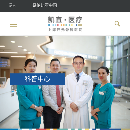
哥伦比亚中国
语言
科普中心