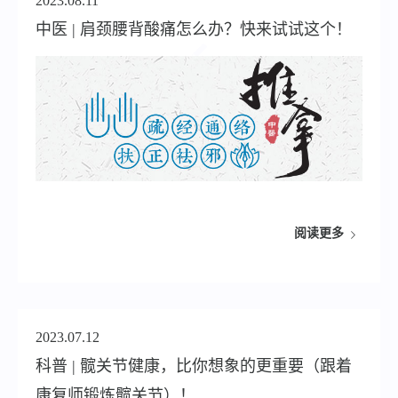
2023.08.11
中医 | 肩颈腰背酸痛怎么办？快来试试这个！
阅读更多
2023.07.12
科普 | 髋关节健康，比你想象的更重要（跟着
康复师锻炼髋关节）！